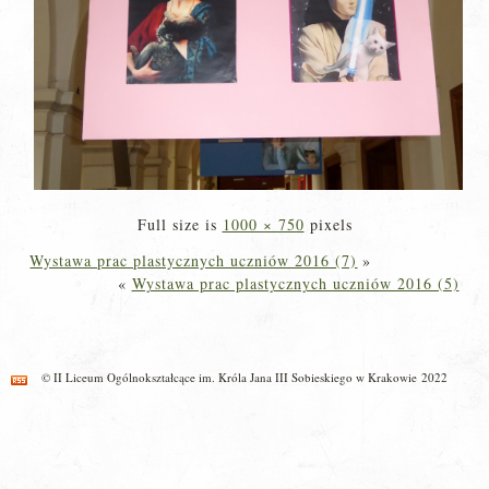
Full size is
1000 × 750
pixels
Wystawa prac plastycznych uczniów 2016 (7)
»
«
Wystawa prac plastycznych uczniów 2016 (5)
© II Liceum Ogólnokształcące im. Króla Jana III Sobieskiego w Krakowie 2022