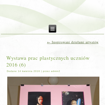
←
Inspirowani dziełami artystów
Wystawa prac plastycznych uczniów
2016 (6)
Dodane
14 kwietnia 2016
|
przez
admin2