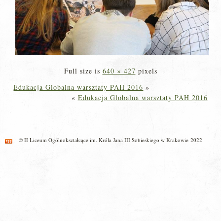
Full size is
640 × 427
pixels
Edukacja Globalna warsztaty PAH 2016
»
«
Edukacja Globalna warsztaty PAH 2016
© II Liceum Ogólnokształcące im. Króla Jana III Sobieskiego w Krakowie 2022