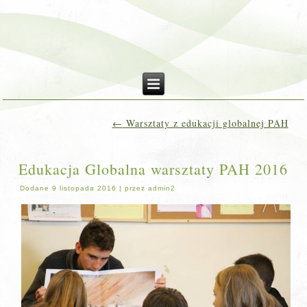
←
Warsztaty z edukacji globalnej PAH
Edukacja Globalna warsztaty PAH 2016
Dodane
9 listopada 2016
|
przez
admin2