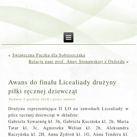
«
Świąteczna Paczka dla Sobieszczaka
Relacja pani prof. Anny Stonawskiej z Oxfordu
»
Awans do finału Licealiady drużyny
piłki ręcznej dziewcząt
Dodane
3 grudnia 2016
|
przez
admin2
Drużyna reprezentująca II LO na zawodach Licealiady w
piłce ręcznej dziewcząt w składzie:
Gabriela Szwarnóg kl. 3h, Gabriela Kucińska kl. 2h, Maria
Tatar kl. 3c, Agnieszka Welian kl. 2h, Aleksandra
Raczyńska kl. 2H, Anna Zydroń kl. 1G, Anna Tendera kl.