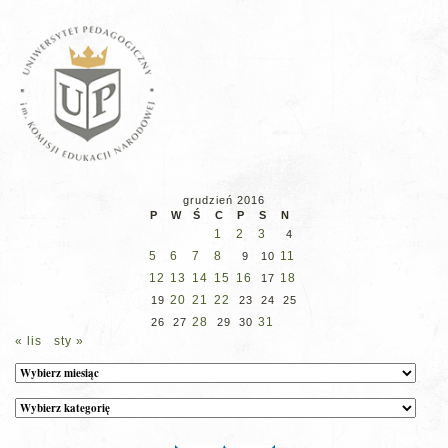
grudzień 2016
P
W
Ś
C
P
S
N
1
2
3
4
5
6
7
8
11
9
10
12
13
14
15
16
18
17
20
21
22
19
23
24
25
28
31
26
27
29
30
« lis
sty »
Archiwum
Kategorie
wpisów
na
stronie