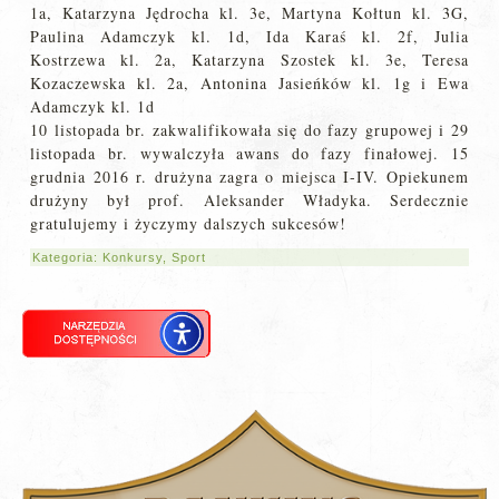
1a, Katarzyna Jędrocha kl. 3e, Martyna Kołtun kl. 3G,
Paulina Adamczyk kl. 1d, Ida Karaś kl. 2f, Julia
Kostrzewa kl. 2a, Katarzyna Szostek kl. 3e, Teresa
Kozaczewska kl. 2a, Antonina Jasieńków kl. 1g i Ewa
Adamczyk kl. 1d
10 listopada br. zakwalifikowała się do fazy grupowej i 29
listopada br. wywalczyła awans do fazy finałowej. 15
grudnia 2016 r. drużyna zagra o miejsca I-IV. Opiekunem
drużyny był prof. Aleksander Władyka. Serdecznie
gratulujemy i życzymy dalszych sukcesów!
Kategoria:
Konkursy
,
Sport