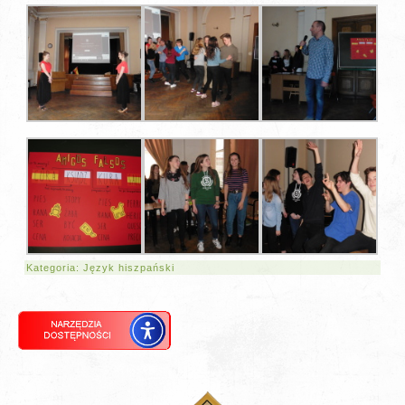
Kategoria:
Język hiszpański