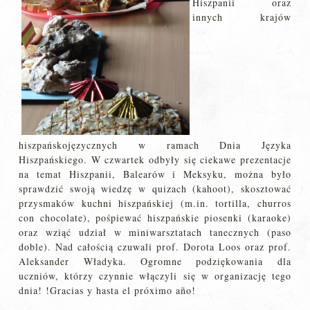
Hiszpanii oraz
innych krajów
hiszpańskojęzycznych w ramach Dnia Języka
Hiszpańskiego. W czwartek odbyły się ciekawe prezentacje
na temat Hiszpanii, Balearów i Meksyku, można było
sprawdzić swoją wiedzę w quizach (kahoot), skosztować
przysmaków kuchni hiszpańskiej (m.in. tortilla, churros
con chocolate), pośpiewać hiszpańskie piosenki (karaoke)
oraz wziąć udział w miniwarsztatach tanecznych (paso
doble). Nad całością czuwali prof. Dorota Loos oraz prof.
Aleksander Władyka. Ogromne podziękowania dla
uczniów, którzy czynnie włączyli się w organizację tego
dnia! !Gracias y hasta el próximo año!