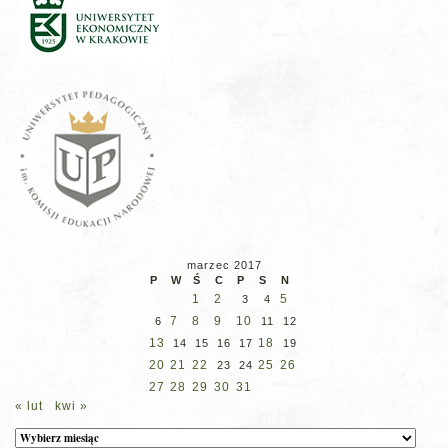
marzec 2017
P
W
Ś
C
P
S
N
1
2
5
3
4
7
8
9
10
6
11
12
13
18
14
15
16
17
19
20
21
22
25
26
23
24
27
28
29
30
31
« lut
kwi »
Archiwum