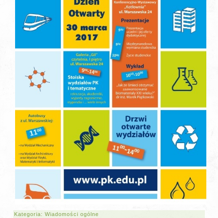
Kategoria:
Wiadomości ogólne