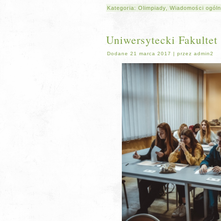
Kategoria:
Olimpiady
,
Wiadomości ogól
Uniwersytecki Fakultet
Dodane
21 marca 2017
|
przez
admin2