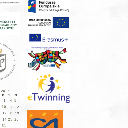
 2017
P
S
N
5
3
4
10
11
12
18
6
17
19
25
26
3
24
31