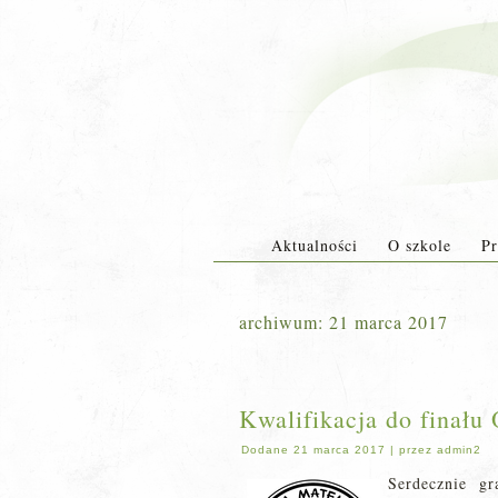
Aktualności
O szkole
Pr
archiwum:
21 marca 2017
Kwalifikacja do finału
Dodane
21 marca 2017
|
przez
admin2
Serdecznie g