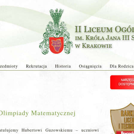
zedmioty
Rekrutacja
Historia
Osiągnięcia
Dla Rodzica
 Olimpiady Matematycznej
ratulujemy Hubertowi Guzowskiemu – uczniowi