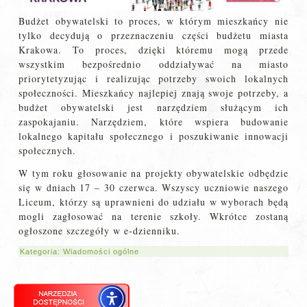
Budżet obywatelski to proces, w którym mieszkańcy nie
tylko decydują o przeznaczeniu części budżetu miasta
Krakowa. To proces, dzięki któremu mogą przede
wszystkim bezpośrednio oddziaływać na miasto
priorytetyzując i realizując potrzeby swoich lokalnych
społeczności. Mieszkańcy najlepiej znają swoje potrzeby, a
budżet obywatelski jest narzędziem służącym ich
zaspokajaniu. Narzędziem, które wspiera budowanie
lokalnego kapitału społecznego i poszukiwanie innowacji
społecznych.
W tym roku głosowanie na projekty obywatelskie odbędzie
się w dniach 17 – 30 czerwca. Wszyscy uczniowie naszego
Liceum, którzy są uprawnieni do udziału w wyborach będą
mogli zagłosować na terenie szkoły. Wkrótce zostaną
ogłoszone szczegóły w e-dzienniku.
Kategoria:
Wiadomości ogólne