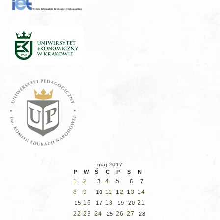
maj 2017
P
W
Ś
C
P
S
N
1
2
4
5
3
6
7
8
9
11
12
13
14
10
16
18
21
15
17
19
20
22
23
24
26
27
25
28