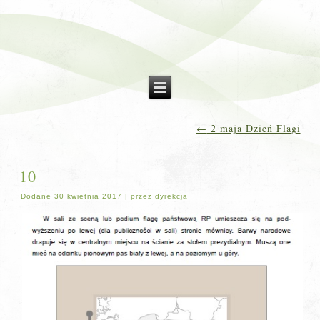
←
2 maja Dzień Flagi
10
Dodane
30 kwietnia 2017
|
przez
dyrekcja