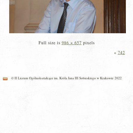
Full size is
986 × 657
pixels
«
742
© II Liceum Ogólnokształcące im. Króla Jana III Sobieskiego w Krakowie 2022