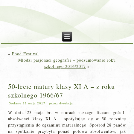
«
Food Festival
Młodzi pasjonaci geografii – podsumowanie roku
szkolnego 2016/2017
»
50-lecie matury klasy XI A – z roku
szkolnego 1966/67
Dodane
31 maja 2017
|
przez
dyrekcja
W dniu 23 maja br. w murach naszego liceum gościli
absolwenci klasy XI A – spotykając się w 50 rocznicę
przystąpienia do egzaminu maturalnego. Spośród 28 panów
na spotkanie przybyła ponad połowa absolwentów, jak