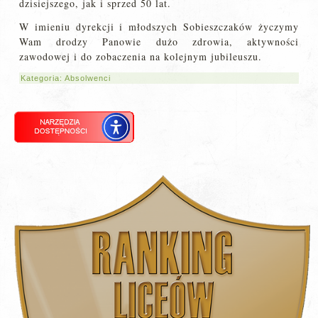
dzisiejszego, jak i sprzed 50 lat.
W imieniu dyrekcji i młodszych Sobieszczaków życzymy
Wam drodzy Panowie dużo zdrowia, aktywności
zawodowej i do zobaczenia na kolejnym jubileuszu.
Kategoria:
Absolwenci