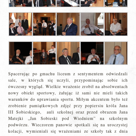
Spacerując po gmachu liceum z sentymentem odwiedzali
sale, w których się uczyli, przypominając sobie ich
ówczesny wygląd. Wielkie wrażenie zrobił na absolwentach
nowy obiekt sportowy, żałując iż sami nie mieli takich
warunków do uprawiania sportu. Miłym akcentem było też
zrobienie pamiątkowych zdjęć przy popiersiu króla Jana
III Sobieskiego, auli szkolnej oraz przed obrazem Jana
Matejki „Jan Sobieski pod Wiedniem” na szkolnym
podwórzu. Wieczorem panowie spotkali się na uroczystej
kolacji, wymieniali się wrażeniami ze szkoły tak z dnia