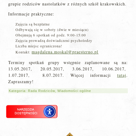
grupie rodziców nastolatków z różnych szkół krakowskich.
Informacje praktyczne:
Zajęcia są bezpłatne
Odbywają się w soboty (dwie w miesiącu)
Obejmują 6 spotkań od godz. 9:00-15:00
Zajęcia prowadzą doświadczeni psycholodzy
Liczba miejsc ograniczona!
magdalena.moskal@praesterno.pl
Kontakt:
Terminy spotkań grupy wstępnie zaplanowane są na:
13.05.2017, 20.05.2017, 3.06.2017, 10.06.2017,
1.07.2017, 8.07.2017. Więcej informacji
tutaj
.
Zapraszamy!
Kategoria:
Rada Rodziców
,
Wiadomości ogólne