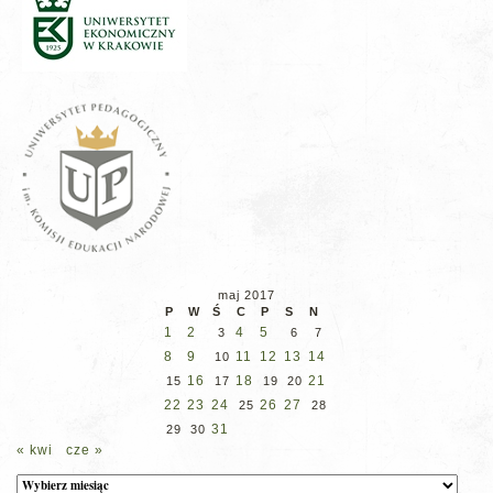
maj 2017
P
W
Ś
C
P
S
N
1
2
4
5
3
6
7
8
9
11
12
13
14
10
16
18
21
15
17
19
20
22
23
24
26
27
25
28
31
29
30
« kwi
cze »
Archiwum