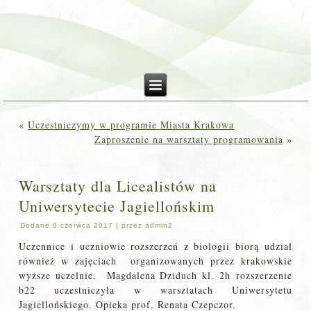
«
Uczestniczymy w programie Miasta Krakowa
Zaproszenie na warsztaty programowania
»
Warsztaty dla Licealistów na
Uniwersytecie Jagiellońskim
Dodane
9 czerwca 2017
|
przez
admin2
Uczennice i uczniowie rozszerzeń z biologii biorą udział
również w zajęciach organizowanych przez krakowskie
wyższe uczelnie. Magdalena Dziduch kl. 2h rozszerzenie
b22 uczestniczyła w warsztatach Uniwersytetu
Jagiellońskiego. Opieka prof. Renata Czepczor.