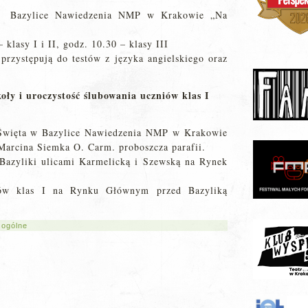
w Bazylice Nawiedzenia NMP w Krakowie „Na
 klasy I i II, godz. 10.30 – klasy III
 przystępują do testów z języka angielskiego oraz
oły i uroczystość ślubowania uczniów klas I
 Święta w Bazylice Nawiedzenia NMP w Krakowie
Marcina Siemka O. Carm. proboszcza parafii.
 Bazyliki ulicami Karmelicką i Szewską na Rynek
niów klas I na Rynku Głównym przed Bazyliką
 ogólne