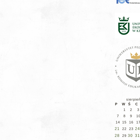
sierpie
P
W
Ś
C
1
2
3
7
8
9
1
14
15
16
1
21
24
22
23
28
30
31
29