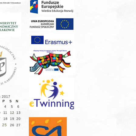
ń 2017
P
S
N
4
5
6
0
11
12
13
7
18
19
20
25
26
27