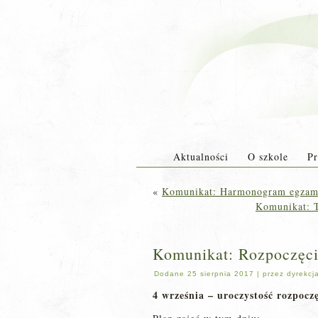
Aktualności
O szkole
Pr
«
Komunikat: Harmonogram egzam
Komunikat: T
Komunikat: Rozpoczęci
Dodane
25 sierpnia 2017
|
przez
dyrekcj
4 września – uroczystość rozpocz