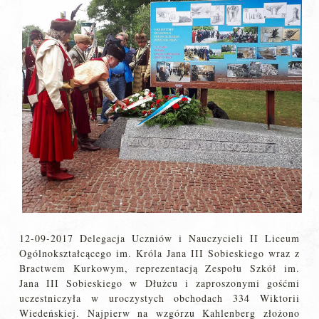
12-09-2017 Delegacja Uczniów i Nauczycieli II Liceum
Ogólnokształcącego im. Króla Jana III Sobieskiego wraz z
Bractwem Kurkowym, reprezentacją Zespołu Szkół im.
Jana III Sobieskiego w Dłużcu i zaproszonymi gośćmi
uczestniczyła w uroczystych obchodach 334 Wiktorii
Wiedeńskiej. Najpierw na wzgórzu Kahlenberg złożono