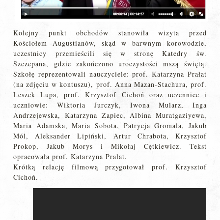
Kolejny punkt obchodów stanowiła wizyta przed
Kościołem Augustianów, skąd w barwnym korowodzie,
uczestnicy przemieścili się w stronę Katedry św.
Szczepana, gdzie zakończono uroczystości mszą świętą.
Szkołę reprezentowali nauczyciele: prof. Katarzyna Prałat
(na zdjęciu w kontuszu), prof. Anna Mazan-Stachura, prof.
Leszek Lupa, prof. Krzysztof Cichoń oraz uczennice i
uczniowie: Wiktoria Jurczyk, Iwona Mularz, Inga
Andrzejewska, Katarzyna Zapiec, Albina Muratgaziyewa,
Maria Adamska, Maria Sobota, Patrycja Gromala, Jakub
Mól, Aleksander Lipiński, Artur Chrabota, Krzysztof
Prokop, Jakub Morys i Mikołaj Cętkiewicz. Tekst
opracowała prof. Katarzyna Prałat.
Krótką relację filmową przygotował prof. Krzysztof
Cichoń.