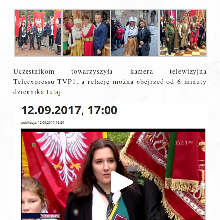
Uczestnikom towarzyszyła kamera telewizyjna
Teleexpressu TVP1, a relację można obejrzeć od 6 minuty
dziennika
tutaj