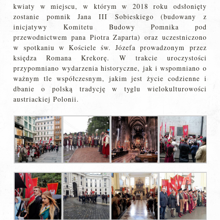
kwiaty w miejscu, w którym w 2018 roku odsłonięty
zostanie pomnik Jana III Sobieskiego (budowany z
inicjatywy Komitetu Budowy Pomnika pod
przewodnictwem pana Piotra Zaparta) oraz uczestniczono
w spotkaniu w Kościele św. Józefa prowadzonym przez
księdza Romana Krekorę. W trakcie uroczystości
przypomniano wydarzenia historyczne, jak i wspomniano o
ważnym tle współczesnym, jakim jest życie codzienne i
dbanie o polską tradycję w tyglu wielokulturowości
austriackiej Polonii.