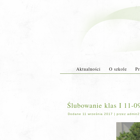
Aktualności
O szkole
Pr
Ślubowanie klas I 11-0
Dodane
11 września 2017
|
przez
admin2