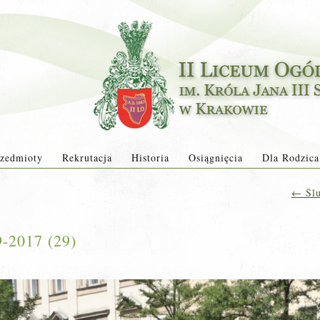
zedmioty
Rekrutacja
Historia
Osiągnięcia
Dla Rodzica
←
Ślu
9-2017 (29)