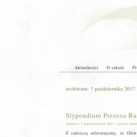
Aktualności
O szkole
Pr
archiwum:
7 października 2017
Stypendium Prezesa Ra
Dodane
7 października 2017
|
przez
adm
Z radością informujemy, że Oli