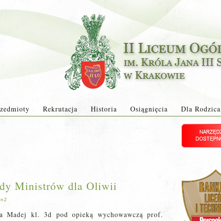
zedmioty
Rekrutacja
Historia
Osiągnięcia
Dla Rodzica
dy Ministrów dla Oliwii
in2
wa Madej kl. 3d pod opieką wychowawczą prof.