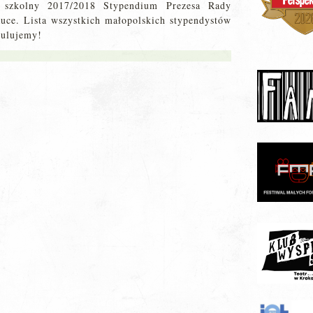
 szkolny 2017/2018 Stypendium Prezesa Rady
uce. Lista wszystkich małopolskich stypendystów
tulujemy!