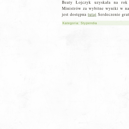
Beaty Łojczyk uzyskała na rok
Ministrów za wybitne wyniki w na
jest dostępna
tutaj
Serdeczenie gra
Kategoria:
Stypendia