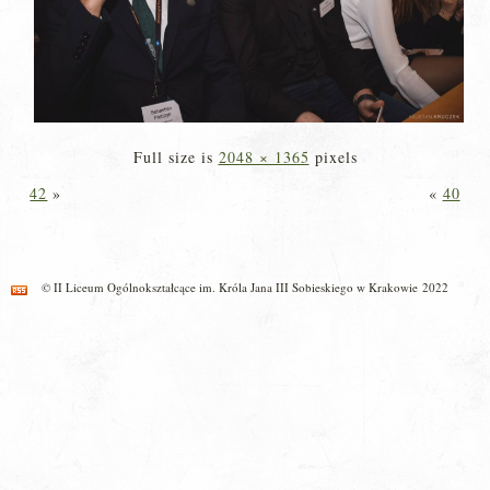
Full size is
2048 × 1365
pixels
42
»
«
40
© II Liceum Ogólnokształcące im. Króla Jana III Sobieskiego w Krakowie 2022