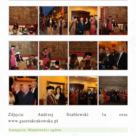
Zdjęcia: Andrzej Szablewski 1a oraz
www.gazetakrakowska.pl
Kategoria:
Wiadomości ogólne