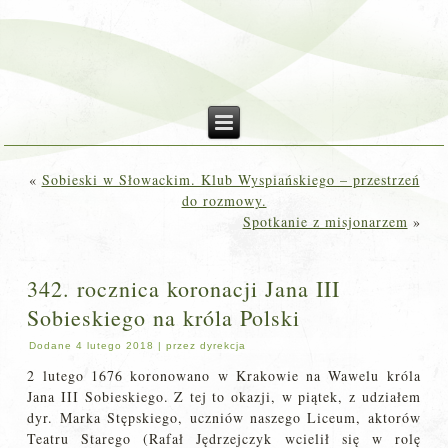
«
Sobieski w Słowackim. Klub Wyspiańskiego – przestrzeń
do rozmowy.
Spotkanie z misjonarzem
»
342. rocznica koronacji Jana III
Sobieskiego na króla Polski
Dodane
4 lutego 2018
|
przez
dyrekcja
2 lutego 1676 koronowano w Krakowie na Wawelu króla
Jana III Sobieskiego. Z tej to okazji, w piątek, z udziałem
dyr. Marka Stępskiego, uczniów naszego Liceum, aktorów
Teatru Starego (Rafał Jędrzejczyk wcielił się w rolę