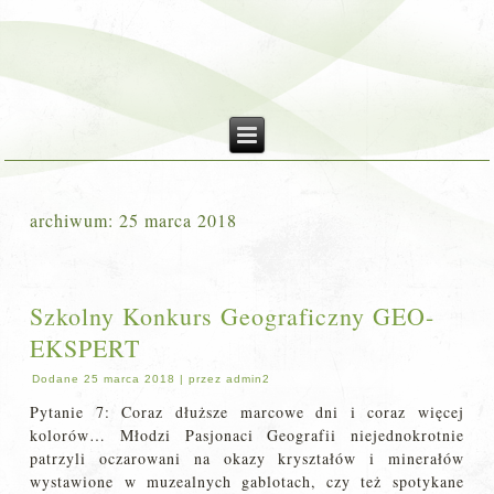
archiwum:
25 marca 2018
Szkolny Konkurs Geograficzny GEO-
EKSPERT
Dodane
25 marca 2018
|
przez
admin2
Pytanie 7: Coraz dłuższe marcowe dni i coraz więcej
kolorów… Młodzi Pasjonaci Geografii niejednokrotnie
patrzyli oczarowani na okazy kryształów i minerałów
wystawione w muzealnych gablotach, czy też spotykane