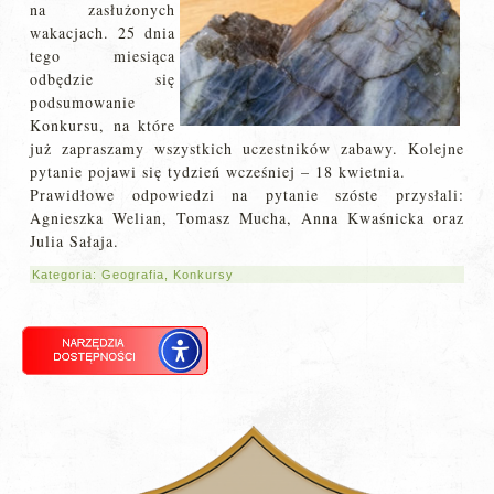
na zasłużonych
wakacjach. 25 dnia
tego miesiąca
odbędzie się
podsumowanie
Konkursu, na które
już zapraszamy wszystkich uczestników zabawy. Kolejne
pytanie pojawi się tydzień wcześniej – 18 kwietnia.
Prawidłowe odpowiedzi na pytanie szóste przysłali:
Agnieszka Welian, Tomasz Mucha, Anna Kwaśnicka oraz
Julia Sałaja.
Kategoria:
Geografia
,
Konkursy