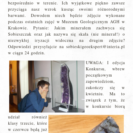
bezpośrednio w terenie. Ich wyjątkowe piękno zawsze
przyciąga nasz wzrok kusząc swoimi różnorodnymi
barwami. Dowodem niech będzie zdjęcie wykonane
podczas ostatnich zajęć w Muzeum Geologicznym AGH w
Krakowie. Pytanie: Jakim minerałem zachwyca się
Sobieszczak oraz jak nazywa się skała (nie minerał!) o
niezwykłej iryzacji widoczna na drugim zdjęciu?
Odpowiedzi przysyłajcie na sobieskigeoekspert@interia.pl
w ciągu 24 godzin.
UWAGA: I edycja
Konkursu, wbrew
początkowym
zapowiedziom,
zakończy się w
kwietniu. Ma to
związek z tym, że
w konkursie biorą
udział również
klasy trzecie, które
w czerwcu będą już