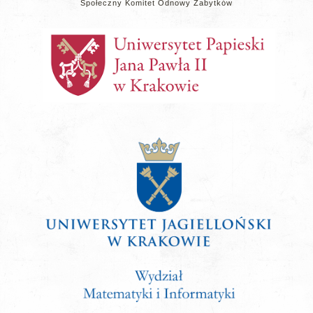
Społeczny Komitet Odnowy Zabytków