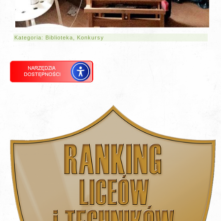
Kategoria:
Biblioteka
,
Konkursy