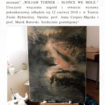
nieznani” „WILIAM TURNER – SŁOŃCE WE MGLE.”
Uroczyste wręczenie nagród i otwarcie wystawy
pokonkursowej odbędzie się 12 czerwca 2018 r. w Teatrze
Ziemi Rybnickiej. Opieka: prof. Anna Czepiec-Mączka i
prof. Marek Batorski. Serdecznie gratulujemy!