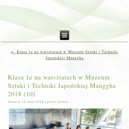
←
Klasa 1e na warsztatach w Muzeum Sztuki i Techniki
Japońskiej Manggha
Klasa 1e na warsztatach w Muzeum
Sztuki i Techniki Japońskiej Manggha
2018 (10)
Dodane
13 maja 2018
|
przez
admin2