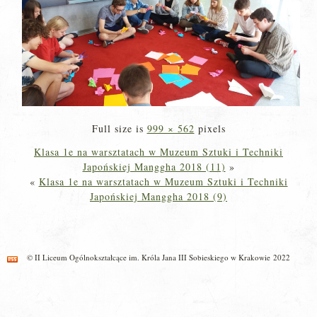
Full size is
999 × 562
pixels
Klasa 1e na warsztatach w Muzeum Sztuki i Techniki
Japońskiej Manggha 2018 (11)
»
«
Klasa 1e na warsztatach w Muzeum Sztuki i Techniki
Japońskiej Manggha 2018 (9)
© II Liceum Ogólnokształcące im. Króla Jana III Sobieskiego w Krakowie 2022