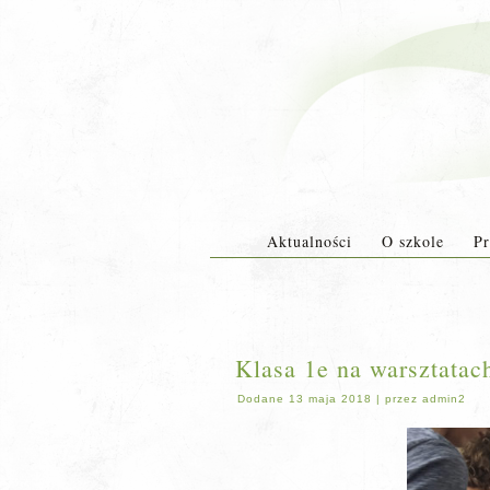
Aktualności
O szkole
Pr
Klasa 1e na warsztata
Dodane
13 maja 2018
|
przez
admin2