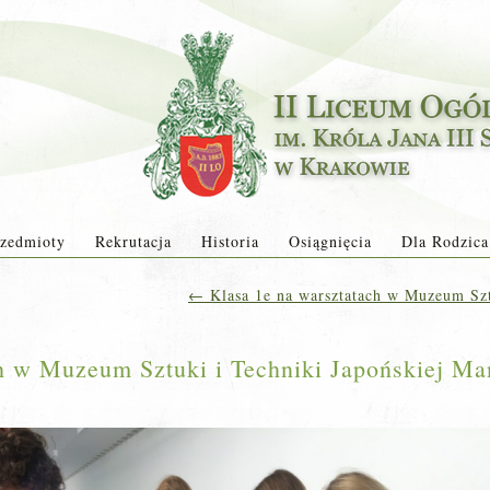
zedmioty
Rekrutacja
Historia
Osiągnięcia
Dla Rodzica
←
Klasa 1e na warsztatach w Muzeum Szt
ch w Muzeum Sztuki i Techniki Japońskiej Ma