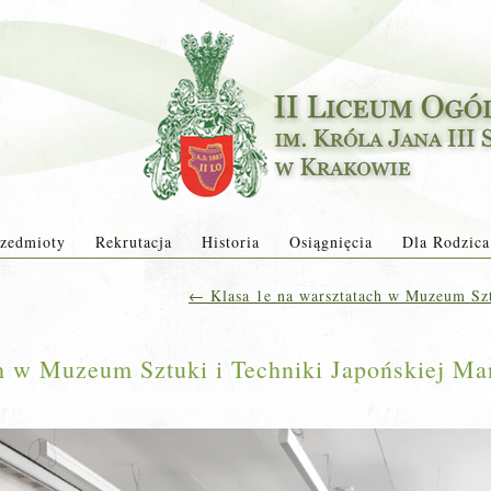
zedmioty
Rekrutacja
Historia
Osiągnięcia
Dla Rodzica
←
Klasa 1e na warsztatach w Muzeum Szt
ch w Muzeum Sztuki i Techniki Japońskiej Ma