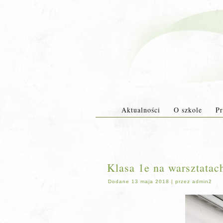
Aktualności
O szkole
Pr
Klasa 1e na warsztata
Dodane
13 maja 2018
|
przez
admin2