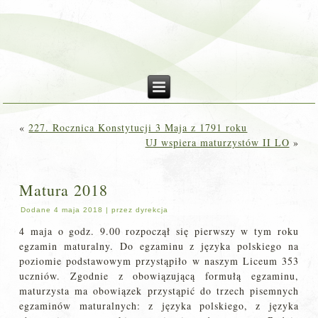
«
227. Rocznica Konstytucji 3 Maja z 1791 roku
UJ wspiera maturzystów II LO
»
Matura 2018
Dodane
4 maja 2018
|
przez
dyrekcja
4 maja o godz. 9.00 rozpoczął się pierwszy w tym roku
egzamin maturalny. Do egzaminu z języka polskiego na
poziomie podstawowym przystąpiło w naszym Liceum 353
uczniów. Zgodnie z obowiązującą formułą egzaminu,
maturzysta ma obowiązek przystąpić do trzech pisemnych
egzaminów maturalnych: z języka polskiego, z języka