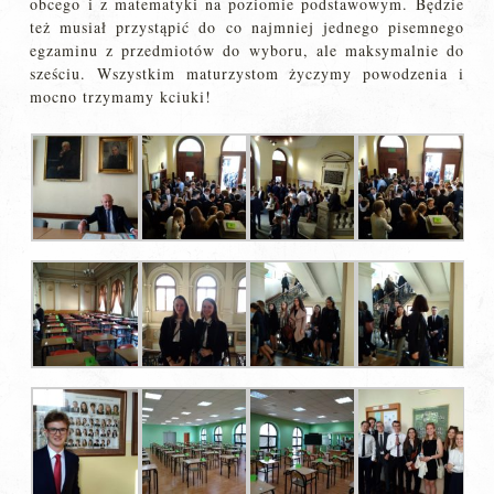
obcego i z matematyki na poziomie podstawowym. Będzie
też musiał przystąpić do co najmniej jednego pisemnego
egzaminu z przedmiotów do wyboru, ale maksymalnie do
sześciu. Wszystkim maturzystom życzymy powodzenia i
mocno trzymamy kciuki!