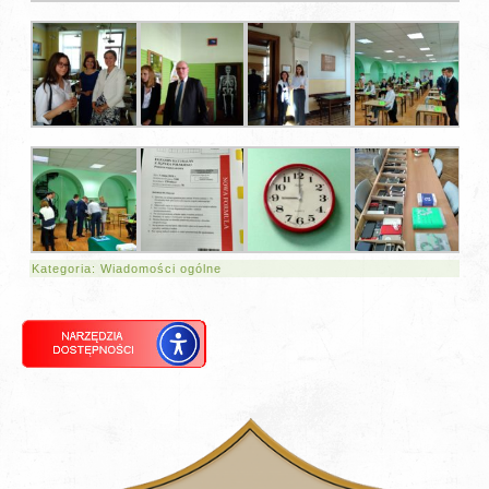
Kategoria:
Wiadomości ogólne