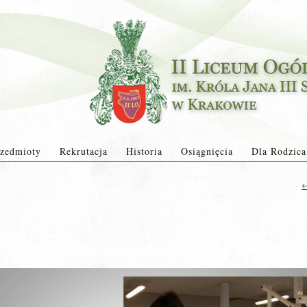
zedmioty
Rekrutacja
Historia
Osiągnięcia
Dla Rodzica
a