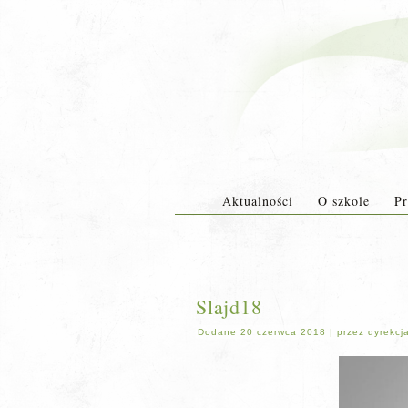
Aktualności
O szkole
Pr
Slajd18
Dodane
20 czerwca 2018
|
przez
dyrekcj