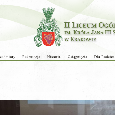
zedmioty
Rekrutacja
Historia
Osiągnięcia
Dla Rodzica