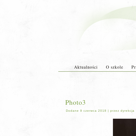
Aktualności
O szkole
Pr
Photo3
Dodane
9 czerwca 2018
|
przez
dyrekcja