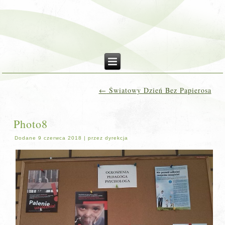
←
Światowy Dzień Bez Papierosa
Photo8
Dodane
9 czerwca 2018
|
przez
dyrekcja