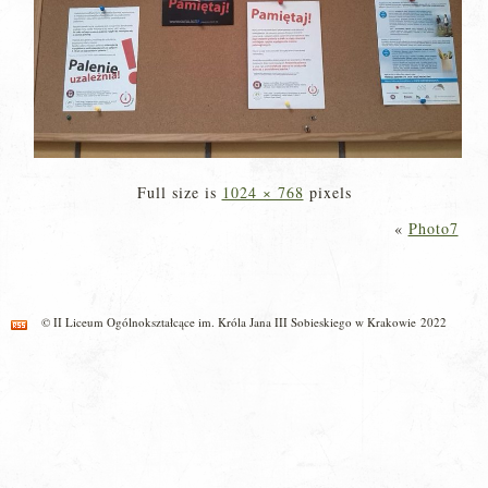
Full size is
1024 × 768
pixels
«
Photo7
© II Liceum Ogólnokształcące im. Króla Jana III Sobieskiego w Krakowie 2022