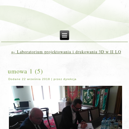
←
Laboratorium projektowania i drukowania 3D w II LO
umowa 1 (5)
Dodane
22 września 2018
|
przez
dyrekcja