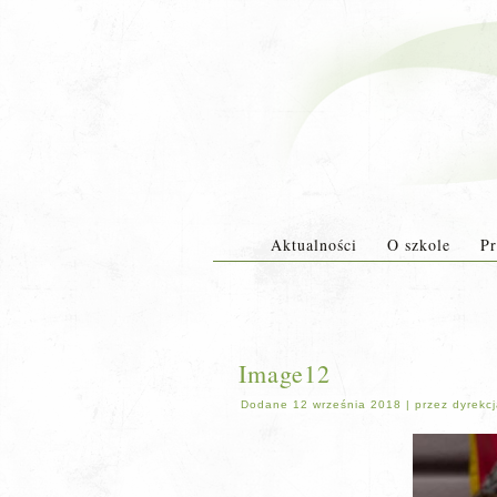
Aktualności
O szkole
Pr
Image12
Dodane
12 września 2018
|
przez
dyrekc