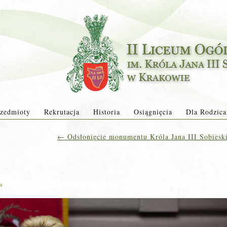
zedmioty
Rekrutacja
Historia
Osiągnięcia
Dla Rodzica
←
Odsłonięcie monumentu Króla Jana III Sobieski
ja