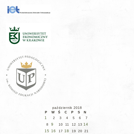
październik 2018
P
W
Ś
C
P
S
N
1
2
3
4
5
6
7
9
14
8
10
11
12
13
15
16
18
17
19
20
21