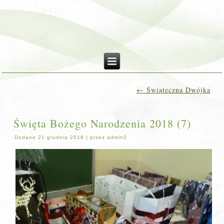
←
Świąteczna Dwójka
Święta Bożego Narodzenia 2018 (7)
Dodane
21 grudnia 2018
|
przez
admin2