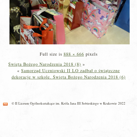
Full size is
888 × 666
pixels
Święta Bożego Narodzenia 2018 (8)
»
«
Samorząd Uczniowski II LO zadbał o świąteczne
dekoracje w szkole. Święta Bożego Narodzenia 2018 (6)
© II Liceum Ogólnokształcące im. Króla Jana III Sobieskiego w Krakowie 2022