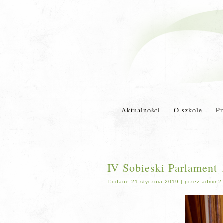
Aktualności
O szkole
Pr
IV Sobieski Parlament 
Dodane
21 stycznia 2019
|
przez
admin2