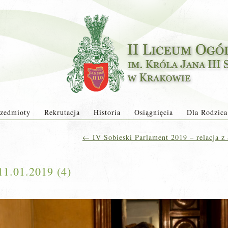
zedmioty
Rekrutacja
Historia
Osiągnięcia
Dla Rodzica
←
IV Sobieski Parlament 2019 – relacja z
11.01.2019 (4)