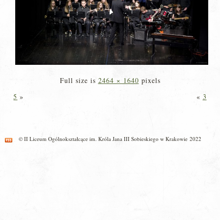
Full size is
2464 × 1640
pixels
5
»
«
3
© II Liceum Ogólnokształcące im. Króla Jana III Sobieskiego w Krakowie 2022