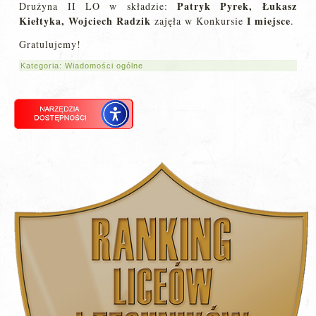
Patryk Pyrek, Łukasz
Drużyna II LO w składzie:
Kiełtyka, Wojciech Radzik
I miejsce
zajęła w Konkursie
.
Gratulujemy!
Kategoria:
Wiadomości ogólne