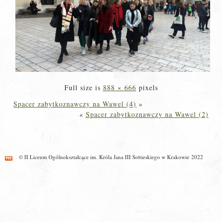
Full size is
888 × 666
pixels
Spacer zabytkoznawczy na Wawel (4)
»
«
Spacer zabytkoznawczy na Wawel (2)
© II Liceum Ogólnokształcące im. Króla Jana III Sobieskiego w Krakowie 2022