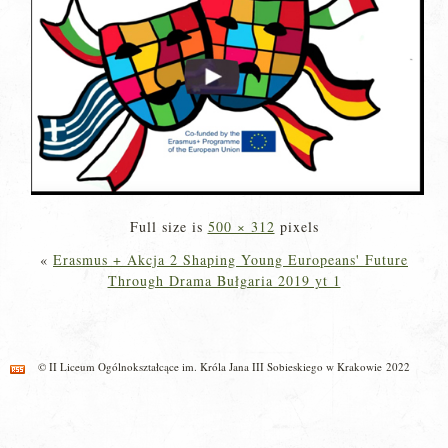
Full size is
500 × 312
pixels
«
Erasmus + Akcja 2 Shaping Young Europeans' Future
Through Drama Bułgaria 2019 yt 1
© II Liceum Ogólnokształcące im. Króla Jana III Sobieskiego w Krakowie 2022