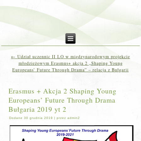
←
Udział uczennic II LO w międzynarodowym projekcie
młodzieżowym Erasmus+ akcja 2 „Shaping Young
Europeans’ Future Through Drama” – relacja z Bułgarii
Erasmus + Akcja 2 Shaping Young
Europeans’ Future Through Drama
Bułgaria 2019 yt 2
Dodane
30 grudnia 2019
|
przez
admin2