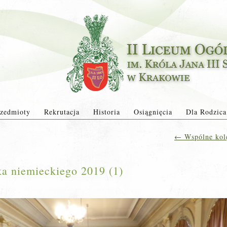
zedmioty
Rekrutacja
Historia
Osiągnięcia
Dla Rodzica
←
Wspólne kolę
a niemieckiego 2019 (1)