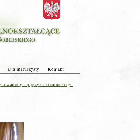
Dla maturzysty
Kontakt
dowanie grup języka niemieckiego