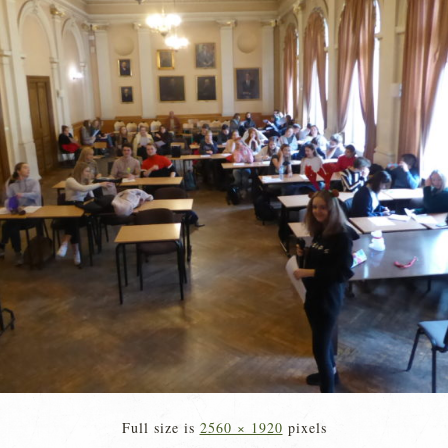
Full size is
2560 × 1920
pixels