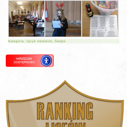
Kategoria:
Język niemiecki
,
Święta