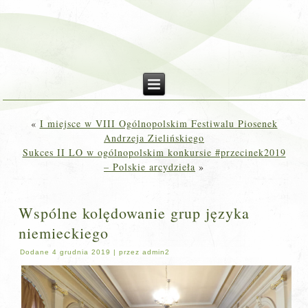
«
I miejsce w VIII Ogólnopolskim Festiwalu Piosenek
Andrzeja Zielińskiego
Sukces II LO w ogólnopolskim konkursie #przecinek2019
– Polskie arcydzieła
»
Wspólne kolędowanie grup języka
niemieckiego
Dodane
4 grudnia 2019
|
przez
admin2