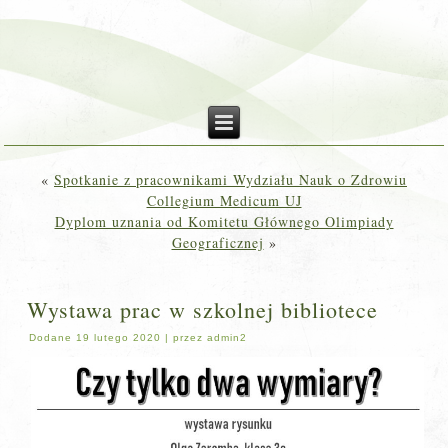
«
Spotkanie z pracownikami Wydziału Nauk o Zdrowiu
Collegium Medicum UJ
Dyplom uznania od Komitetu Głównego Olimpiady
Geograficznej
»
Wystawa prac w szkolnej bibliotece
Dodane
19 lutego 2020
|
przez
admin2