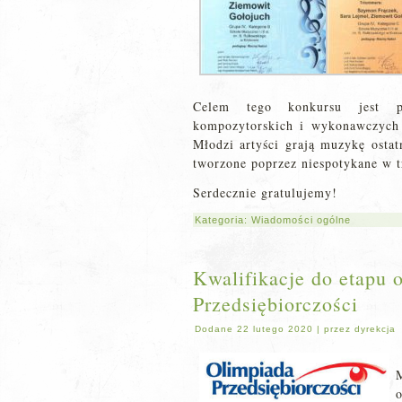
Celem tego konkursu jest pr
kompozytorskich i wykonawczych
Młodzi artyści grają muzykę ostat
tworzone poprzez niespotykane w t
Serdecznie gratulujemy!
Kategoria:
Wiadomości ogólne
Kwalifikacje do etapu
Przedsiębiorczości
Dodane
22 lutego 2020
|
przez
dyrekcja