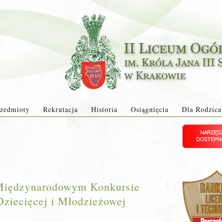
zedmioty
Rekrutacja
Historia
Osiągnięcia
Dla Rodzica
Międzynarodowym Konkursie
ziecięcej i Młodzieżowej