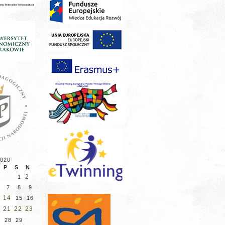
2020
P
S
N
2
1
7
8
9
14
3
15
16
21
22
23
7
28
29