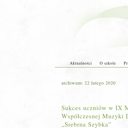
Aktualności
O szkole
Pr
archiwum:
22 lutego 2020
Sukces uczniów w IX 
Współczesnej Muzyki D
„Srebrna Szybka”