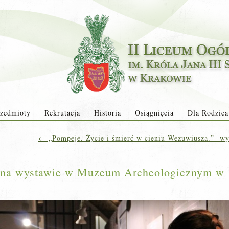
zedmioty
Rekrutacja
Historia
Osiągnięcia
Dla Rodzica
←
„Pompeje. Życie i śmierć w cieniu Wezuwiusza.”- 
e na wystawie w Muzeum Archeologicznym w 