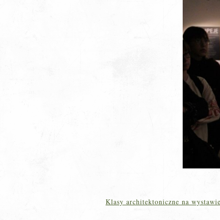
Klasy architektoniczne na wysta