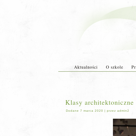
Aktualności
O szkole
Pr
Klasy architektoniczn
Dodane
7 marca 2020
|
przez
admin2