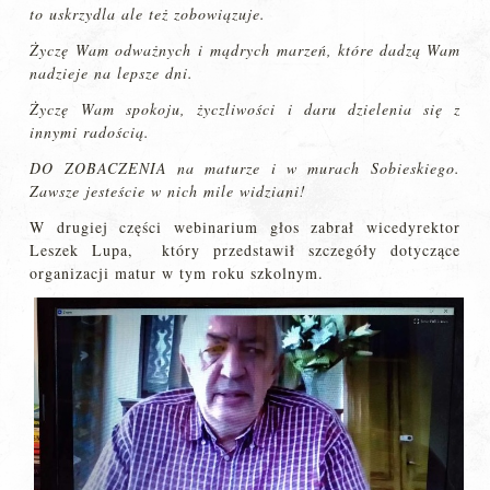
to uskrzydla ale też zobowiązuje.
Życzę Wam odważnych i mądrych marzeń, które dadzą Wam
nadzieje na lepsze dni.
Życzę Wam spokoju, życzliwości i daru dzielenia się z
innymi radością.
DO ZOBACZENIA na maturze i w murach Sobieskiego.
Zawsze jesteście w nich mile widziani!
W drugiej części webinarium głos zabrał wicedyrektor
Leszek Lupa, który przedstawił szczegóły dotyczące
organizacji matur w tym roku szkolnym.