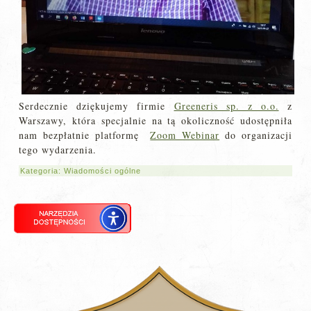
Serdecznie dziękujemy firmie
Greeneris sp. z o.o.
z
Warszawy, która specjalnie na tą okoliczność udostępniła
nam bezpłatnie platformę
Zoom Webinar
do organizacji
tego wydarzenia.
Kategoria:
Wiadomości ogólne