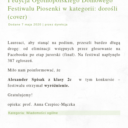
Festiwalu Piosenki w kategorii: dorośli
(cover)
Dodane
7 maja 2020
|
przez
dyrekcja
Laureaci, aby stanąć na podium, przeszli bardzo długą
drogę: od eliminacji wstępnych przez głosowanie na
Facebooku po etap jurorski (finał). Na festiwal napłynęło
387 zgłoszeń.
Miło nam poinformować, że
Alexander Spisak z klasy 2c
w tym konkursie –
wyróżnienie.
festiwalu otrzymał
Gratulujemy!
opieka: prof. Anna Czepiec-Mączka
Kategoria:
Wiadomości ogólne