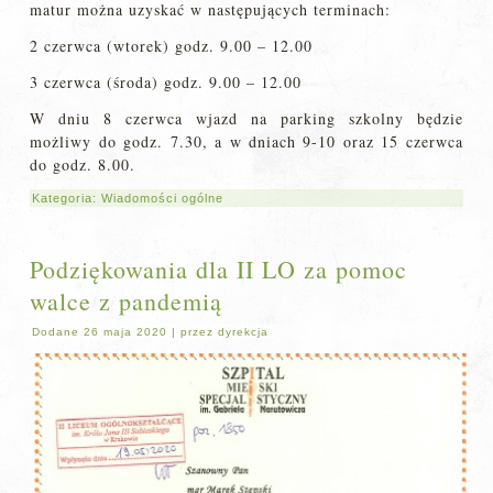
matur można uzyskać w następujących terminach:
2 czerwca (wtorek) godz. 9.00 – 12.00
3 czerwca (środa) godz. 9.00 – 12.00
W dniu 8 czerwca wjazd na parking szkolny będzie
możliwy do godz. 7.30, a w dniach 9-10 oraz 15 czerwca
do godz. 8.00.
Kategoria:
Wiadomości ogólne
Podziękowania dla II LO za pomoc
walce z pandemią
Dodane
26 maja 2020
|
przez
dyrekcja