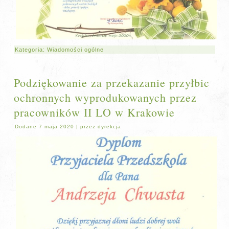
Kategoria:
Wiadomości ogólne
Podziękowanie za przekazanie przyłbic
ochronnych wyprodukowanych przez
pracowników II LO w Krakowie
Dodane
7 maja 2020
|
przez
dyrekcja