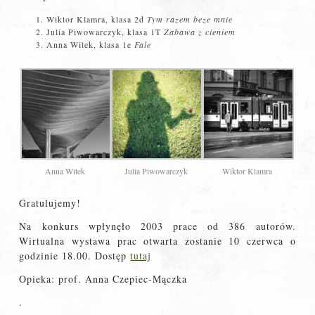
Wiktor Klamra, klasa 2d
Tym razem beze mnie
Julia Piwowarczyk, klasa 1T
Zabawa z cieniem
Anna Witek, klasa 1e
Fale
Anna Witek
Julia Piwowarczyk
Wiktor Klamra
Gratulujemy!
Na konkurs wpłynęło 2003 prace od 386 autorów.
Wirtualna wystawa prac otwarta zostanie 10 czerwca o
godzinie 18.00. Dostęp
tutaj
Opieka: prof. Anna Czepiec-Mączka
.