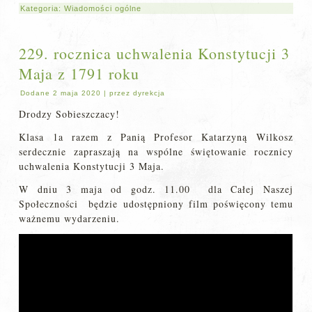
Kategoria:
Wiadomości ogólne
229. rocznica uchwalenia Konstytucji 3
Maja z 1791 roku
Dodane
2 maja 2020
|
przez
dyrekcja
Drodzy Sobieszczacy!
Klasa 1a razem z Panią Profesor Katarzyną Wilkosz
serdecznie zapraszają na wspólne świętowanie rocznicy
uchwalenia Konstytucji 3 Maja.
W dniu 3 maja od godz. 11.00 dla Całej Naszej
Społeczności będzie udostępniony film poświęcony temu
ważnemu wydarzeniu.