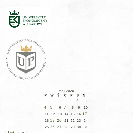
maj 2020
P
W
Ś
C
P
S
N
1
2
3
4
5
7
6
8
9
10
17
11
12
13
14
15
16
19
20
18
21
22
23
24
26
27
25
28
29
30
31
« kwi
cze »