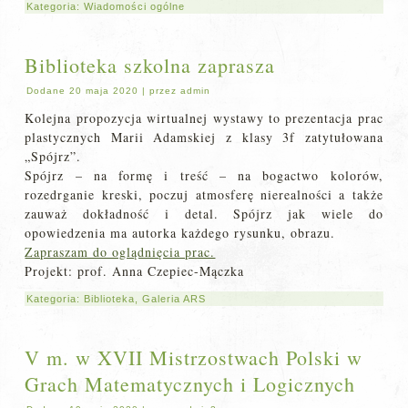
Kategoria:
Wiadomości ogólne
Biblioteka szkolna zaprasza
Dodane
20 maja 2020
|
przez
admin
Kolejna propozycja wirtualnej wystawy to prezentacja prac
plastycznych Marii Adamskiej z klasy 3f zatytułowana
„Spójrz”.
Spójrz – na formę i treść – na bogactwo kolorów,
rozedrganie kreski, poczuj atmosferę nierealności a także
zauważ dokładność i detal. Spójrz jak wiele do
opowiedzenia ma autorka każdego rysunku, obrazu.
Zapraszam do oglądnięcia prac.
Projekt: prof. Anna Czepiec-Mączka
Kategoria:
Biblioteka
,
Galeria ARS
V m. w XVII Mistrzostwach Polski w
Grach Matematycznych i Logicznych