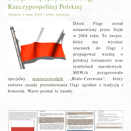
Rzeczypospolitej Polskiej
Dodane
1 maja 2020
|
przez
dyrekcja
Dzień Flagi został
ustanowiony przez Sejm
w 2004 roku. To święto,
które ma wyrażać
szacunek do flagi i
propagować wiedzę o
polskiej tożsamości oraz
symbolach narodowych.
MSWiA przygotowało
specjalny
miniprzewodnik
„Biało-Czerwona”, który
zawiera zasady prezentowania flagi zgodnie z tradycją i
honorem. Warto poznać te zasady.