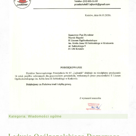
Kategoria:
Wiadomości ogólne
I edycja Ogólnopolskiego Domowego