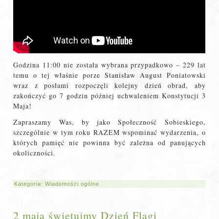
Godzina 11:00 nie została wybrana przypadkowo – 229 lat
temu o tej właśnie porze Stanisław August Poniatowski
wraz z posłami rozpoczęli kolejny dzień obrad, aby
zakończyć go 7 godzin później uchwaleniem Konstytucji 3
Maja!
Zapraszamy Was, by jako Społeczność Sobieskiego,
szczególnie w tym roku RAZEM wspominać wydarzenia, o
których pamięć nie powinna być zależna od panujących
okoliczności.
Kategoria:
Wiadomości ogólne
2 maja świętujmy Dzień Flagi