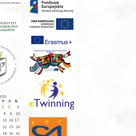
2020
P
S
N
1
2
3
8
9
10
17
4
15
16
1
22
23
24
8
29
30
31