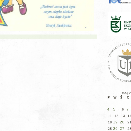
maj 
P
W
Ś
C
4
5
7
6
11
12
13
1
19
20
18
2
26
27
25
2