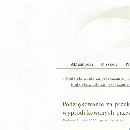
Aktualności
O szkole
Pr
«
Podziękowanie za przekazanie 
Podziękowanie za przekazani
Podziękowanie za przek
wyprodukowanych prze
Dodane
7 maja 2020
|
przez
dyrekcja