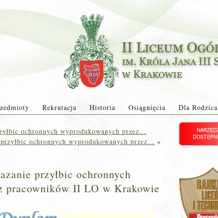
zedmioty
Rekrutacja
Historia
Osiągnięcia
Dla Rodzica
przyłbic ochronnych wyprodukowanych przez…
e przyłbic ochronnych wyprodukowanych przez…
»
azanie przyłbic ochronnych
z pracowników II LO w Krakowie