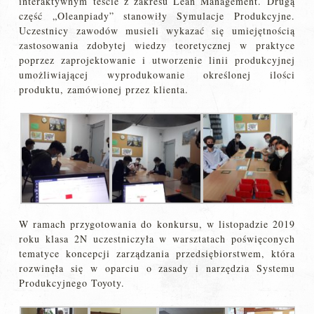
interaktywnym teście z zakresu Lean Management. Drugą
część „Oleanpiady” stanowiły Symulacje Produkcyjne.
Uczestnicy zawodów musieli wykazać się umiejętnością
zastosowania zdobytej wiedzy teoretycznej w praktyce
poprzez zaprojektowanie i utworzenie linii produkcyjnej
umożliwiającej wyprodukowanie określonej ilości
produktu, zamówionej przez klienta.
W ramach przygotowania do konkursu, w listopadzie 2019
roku klasa 2N uczestniczyła w warsztatach poświęconych
tematyce koncepcji zarządzania przedsiębiorstwem, która
rozwinęła się w oparciu o zasady i narzędzia Systemu
Produkcyjnego Toyoty.