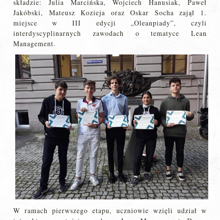
składzie: Julia Marcińska, Wojciech Hanusiak, Paweł
Jakóbski, Mateusz Kozieja oraz Oskar Socha zajął 1.
miejsce w III edycji „Oleanpiady”, czyli
interdyscyplinarnych zawodach o tematyce Lean
Management.
W ramach pierwszego etapu, uczniowie wzięli udział w