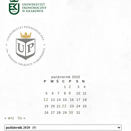
październik 2020
P
W
Ś
C
P
S
N
2
1
3
4
9
5
6
7
8
10
11
12
13
14
15
16
17
18
22
19
20
21
23
24
25
30
26
27
28
29
31
« wrz
lis »
Archiwum