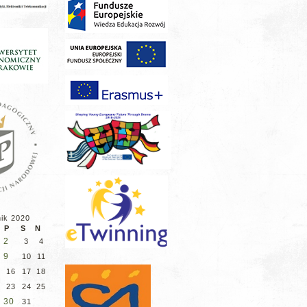
nik 2020
P
S
N
2
3
4
9
10
11
16
17
18
23
24
25
30
31