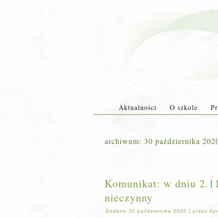
Aktualności
O szkole
Pr
archiwum:
30 października 202
Komunikat: w dniu 2.11 
nieczynny
Dodane
30 października 2020
|
przez
dyr