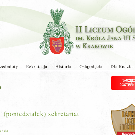
zedmioty
Rekrutacja
Historia
Osiągnięcia
Dla Rodzica
0
(poniedziałek) sekretariat
ekcja