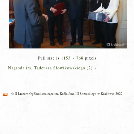
Full size is
1153 × 768
pixels
Nagroda im. Tadeusza Słowikowskiego (2)
»
© II Liceum Ogólnokształcące im. Króla Jana III Sobieskiego w Krakowie 2022