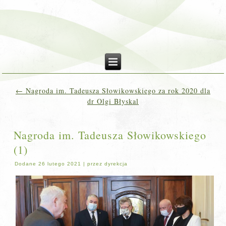
←
Nagroda im. Tadeusza Słowikowskiego za rok 2020 dla
dr Olgi Błyskal
Nagroda im. Tadeusza Słowikowskiego
(1)
Dodane
26 lutego 2021
|
przez
dyrekcja