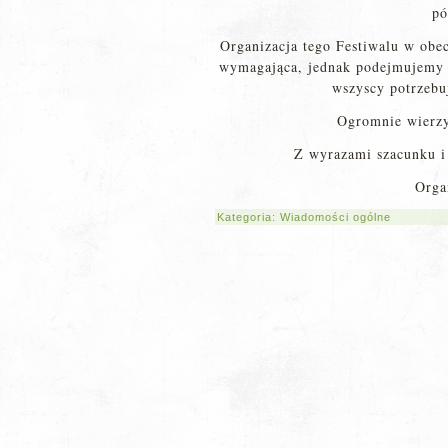
pó
Organizacja tego Festiwalu w obe
wymagająca, jednak podejmujemy d
wszyscy potrzebu
Ogromnie wierzy
Z wyrazami szacunku i 
Orga
Kategoria:
Wiadomości ogólne