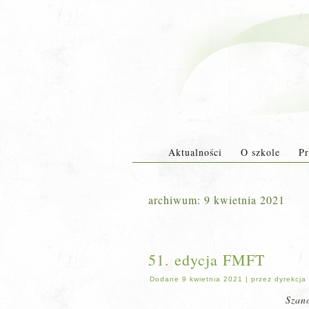
Aktualności
O szkole
Pr
archiwum:
9 kwietnia 2021
51. edycja FMFT
Dodane
9 kwietnia 2021
|
przez
dyrekcja
Szan