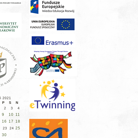
ń 2021
P
S
N
2
3
4
9
10
11
16
17
18
25
2
23
24
30