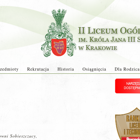
zedmioty
Rekrutacja
Historia
Osiągnięcia
Dla Rodzica
owni Sobieszczacy,