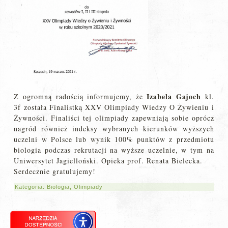
Izabela Gajoch
Z ogromną radością informujemy, że
kl.
3f została Finalistką XXV Olimpiady Wiedzy O Żywieniu i
Żywności. Finaliści tej olimpiady zapewniają sobie oprócz
nagród również indeksy wybranych kierunków wyższych
uczelni w Polsce lub wynik 100% punktów z przedmiotu
biologia podczas rekrutacji na wyższe uczelnie, w tym na
Uniwersytet Jagielloński. Opieka prof. Renata Bielecka.
Serdecznie gratulujemy!
Kategoria:
Biologia
,
Olimpiady