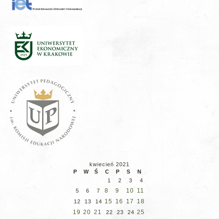
kwiecień 2021
P
W
Ś
C
P
S
N
1
2
3
4
8
9
10
11
5
6
7
15
16
17
18
12
13
14
19
20
21
25
22
23
24