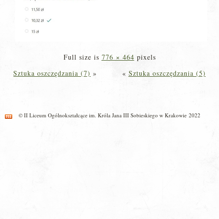
Full size is
776 × 464
pixels
Sztuka oszczędzania (7)
»
«
Sztuka oszczędzania (5)
© II Liceum Ogólnokształcące im. Króla Jana III Sobieskiego w Krakowie 2022